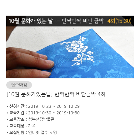
접수마감
[10월 문화가있는날] 반짝반짝 비단금박 4회
신청기간 :
2019-10-23 ~ 2019-10-29
교육기간 :
2019-10-30 ~ 2019-10-30
교육장소 :
성북선잠박물관
교육대상 :
가족
모집인원 :
인터넷 접수 5 명