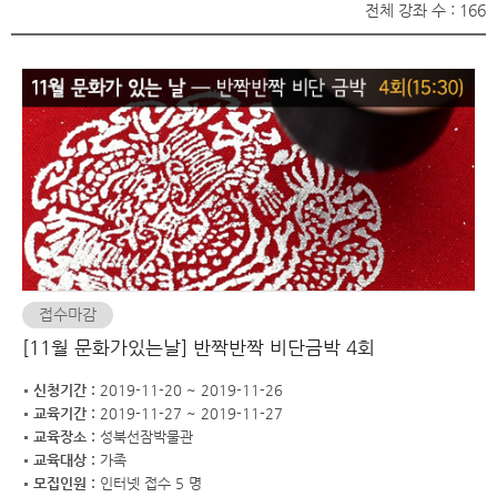
전체 강좌 수 : 166
접수마감
[11월 문화가있는날] 반짝반짝 비단금박 4회
신청기간 :
2019-11-20 ~ 2019-11-26
교육기간 :
2019-11-27 ~ 2019-11-27
교육장소 :
성북선잠박물관
교육대상 :
가족
모집인원 :
인터넷 접수 5 명