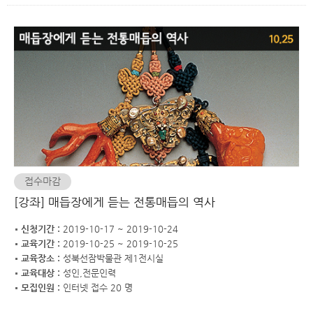
접수마감
[강좌] 매듭장에게 듣는 전통매듭의 역사
신청기간 :
2019-10-17 ~ 2019-10-24
교육기간 :
2019-10-25 ~ 2019-10-25
교육장소 :
성북선잠박물관 제1전시실
교육대상 :
성인,전문인력
모집인원 :
인터넷 접수 20 명