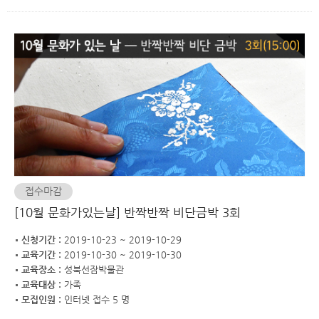
접수마감
[10월 문화가있는날] 반짝반짝 비단금박 3회
신청기간 :
2019-10-23 ~ 2019-10-29
교육기간 :
2019-10-30 ~ 2019-10-30
교육장소 :
성북선잠박물관
교육대상 :
가족
모집인원 :
인터넷 접수 5 명