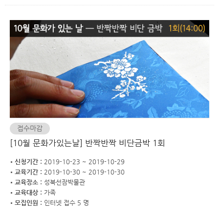
접수마감
[10월 문화가있는날] 반짝반짝 비단금박 1회
신청기간 :
2019-10-23 ~ 2019-10-29
교육기간 :
2019-10-30 ~ 2019-10-30
교육장소 :
성북선잠박물관
교육대상 :
가족
모집인원 :
인터넷 접수 5 명