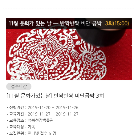
접수마감
[11월 문화가있는날] 반짝반짝 비단금박 3회
신청기간 :
2019-11-20 ~ 2019-11-26
교육기간 :
2019-11-27 ~ 2019-11-27
교육장소 :
성북선잠박물관
교육대상 :
가족
모집인원 :
인터넷 접수 5 명