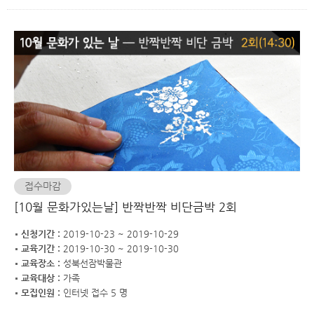
접수마감
[10월 문화가있는날] 반짝반짝 비단금박 2회
신청기간 :
2019-10-23 ~ 2019-10-29
교육기간 :
2019-10-30 ~ 2019-10-30
교육장소 :
성북선잠박물관
교육대상 :
가족
모집인원 :
인터넷 접수 5 명