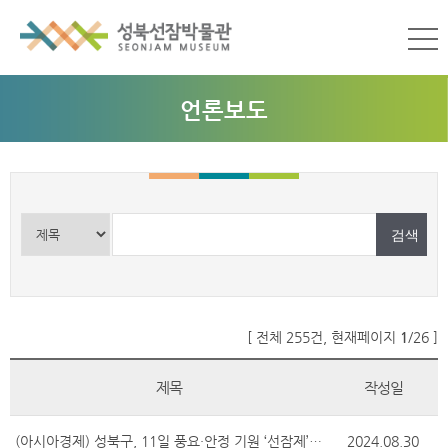
언론보도
[ 전체 255건, 현재페이지
1
/26 ]
제목
작성일
(아시아경제) 성북구, 11일 풍요·안정 기원 ‘선잠제’ 개최
2024.08.30