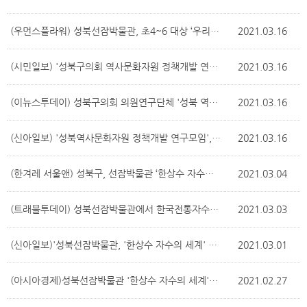
(우먼스플라워) 성북선잠박물관, 초4~6 대상 ‘우리 동네 문제 해결사’ 강의
2021.03.16
(시민일보) '성북구의회 역사문화자원 정책개발 연구모임, 본격 활동 시작
2021.03.16
(이뉴스투데이) 성북구의회 의원연구단체 '성북 역사문화자원 정책개발 연구모임' 활동 실시
2021.03.16
(신아일보) '성북역사문화자원 정책개발 연구모임', 본격 활동 스타트
2021.03.16
(한겨레 서울앤) 성북구, 선잠박물관 ‘한상수 자수의 세계’ 연장 개최
2021.03.04
(트래블투데이) 성북선잠박물관에서 한국전통자수의 아름다움 확인하세요
2021.03.03
(신아일보)'성북선잠박물관, '한상수 자수의 세계' 展 연장 개최
2021.03.01
(아시아경제)성북선잠박물관 '한상수 자수의 세계'展 연장 개최
2021.02.27