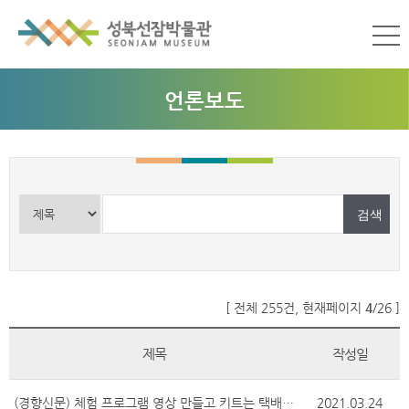
언론보도
[ 전체 255건, 현재페이지
4
/26 ]
제목
작성일
(경향신문) 체험 프로그램 영상 만들고 키트는 택배 “비대면 박물관에 현장 감흥 불어넣었죠”
2021.03.24