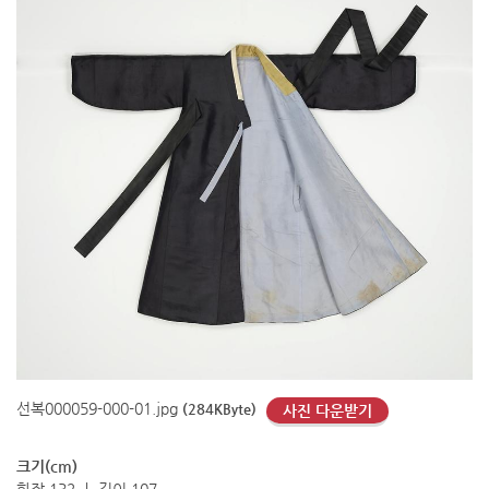
선복000059-000-01.jpg
(284KByte)
사진 다운받기
크기(cm)