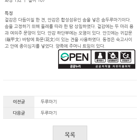
화장 132 ㅣ 길이 107
특징
겉감은 다듬이질 한 견, 안감은 합성섬유인 솜을 넣은 솜두루마기이다.
솜을 고정하기 위해 둘레를 따라 한 땀 상침하였다. 겉감에는 두 마리 용
과 여의주 문양이 있다. 안감 하단부에는 오염이 있다. 안깃에는 귀갑문
(龜甲文) 바탕에 화문(花文)이 있는 견을 사용하였다. 동정은 숙고사이
고 안에 종이심지를 넣었다. 양쪽에 주머니 트임이 있다.
이전글
두루마기
다음글
두루마기
목록