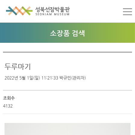
소장품 검색
두루마기
2022년 5월 1일(일) 11:21:33
박규민(관리자)
조회수
4132