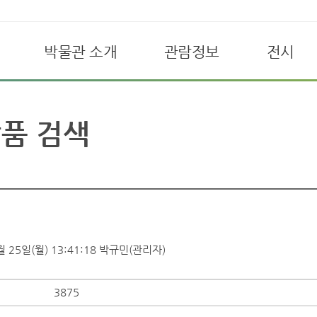
박물관 소개
관람정보
전시
품 검색
 25일(월) 13:41:18
박규민(관리자)
3875