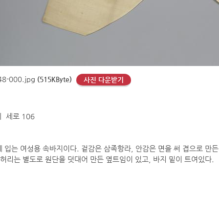
8-000.jpg
(515KByte)
사진 다운받기
ㅣ 세로 106
 입는 여성용 속바지이다. 겉감은 삼족항라, 안감은 면을 써 겹으로 만든
 허리는 별도로 원단을 덧대어 만든 옆트임이 있고, 바지 밑이 트여있다.