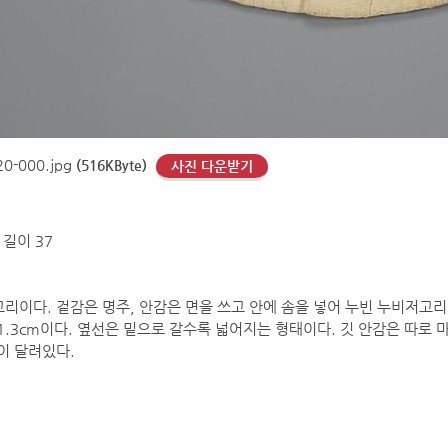
0-000.jpg
(516KByte)
사진 다운받기
 길이 37
리이다. 겉감은 명주, 안감은 면을 쓰고 안에 솜을 넣어 누빈 누비저고리
~1.3cm이다. 옆선은 밑으로 갈수록 넓어지는 형태이다. 깃 안감은 따로
이 달려있다.