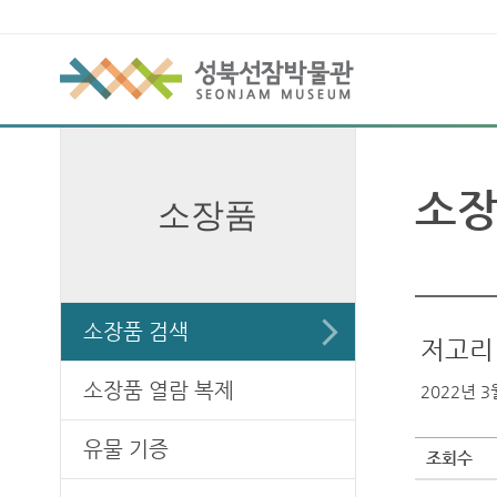
소장
소장품
소장품 검색
저고리
소장품 열람 복제
2022년 3월
유물 기증
조회수