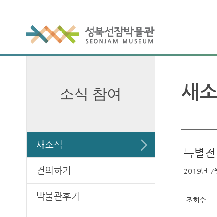
새
소식 참여
새소식
특별전시
건의하기
2019년 7월
박물관후기
조회수