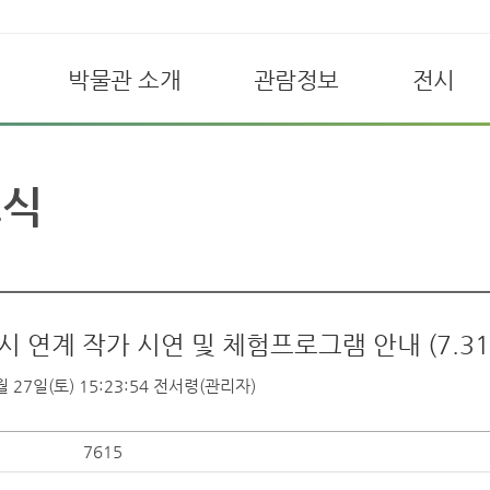
박물관 소개
관람정보
전시
소식
 연계 작가 시연 및 체험프로그램 안내 (7.31
 27일(토) 15:23:54
전서령(관리자)
7615