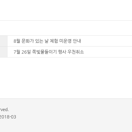
8월 문화가 있는 날 체험 미운영 안내
7월 26일 쪽빛물들이기 행사 우천취소
rved.
018-03