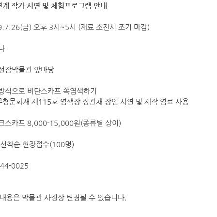
연계 작가 시연 및 체험프로그램 안내
9.7.26(금) 오후 3시~5시 (재료 소진시 조기 마감)
나
북선잠박물관 앞마당
통방식으로 비단스카프 쪽염색하기
화재 제115호 염색장 정관채 장인 시연 및 제작 염료 사용
크스카프 8,000-15,000원(종류별 상이)
 선착순 현장접수(100명)
44-0025
 내용은 박물관 사정상 변경될 수 있습니다.