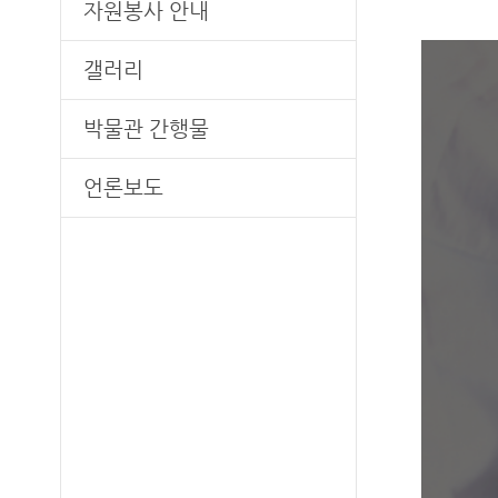
자원봉사 안내
갤러리
박물관 간행물
언론보도