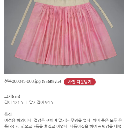
선복000045-000.jpg
(556KByte)
사진 다운받기
크기(cm)
길이 121.5 ㅣ 말기길이 94.5
특징
여성용 하의이다. 겉감은 견이며 말기는 무명을 썼다. 치마 폭은 모두 온
폭(33.7cm)으로 7폭을 홈질로 이었다. 다듬이질을 하여 광택감을 내었