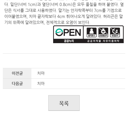
다. 밑단(너비 1cm)과 옆단(너비 0.8cm)은 모두 풀칠을 하여 붙였다. 옆
단은 식서를 그대로 사용하였다. 말기는 안자락쪽부터 7cm를 기점으로
이어붙였으며, 치마 끝자락보다 4cm 튀어나오게 달려있다. 허리끈은 말
기의 위쪽에 달려있으며, 전체적으로 오염이 보인다.
이전글
치마
다음글
치마
목록