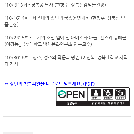
"10/ 9" 3회 - 경복궁 답사 (한형주_성북선잠박물관장)
"10/16" 4회 - 세조대의 정변과 국정운영체제
(한형주_성북선잠박
물관장)
"10/23" 5회 - 위기의 조선 앞에 선 아버지와 아들, 선조와 광해군
(이경동_공주대학교 백제문화연구소 연구교수)
"10/30" 6회 - 영조, 정조의 학문과 왕권 (이인복_경북대학교 사학
과 강사)
※ 상단의 첨부파일을 다운로드 받으세요. (PDF)