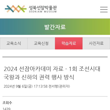
발간자료
교육소식
교육신청
학습자료
사진자료
2024 선잠아카데미 자료 - 1회 조선시대
국왕과 신하의 권력 행사 방식
2024년 9월 6일(금) 17:13:58
전서령(관리자)
조회수
1439