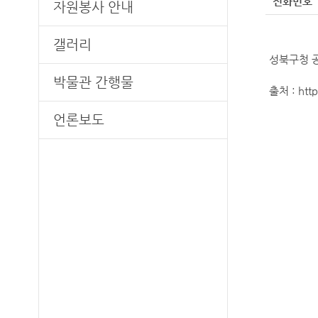
전화번호
자원봉사 안내
갤러리
성북구청 
박물관 간행물
출처 : http
언론보도