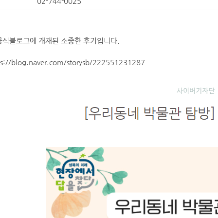
02-744-0025
공식블로그에 개재된 소중한 후기입니다.
s://blog.naver.com/storysb/222551231287