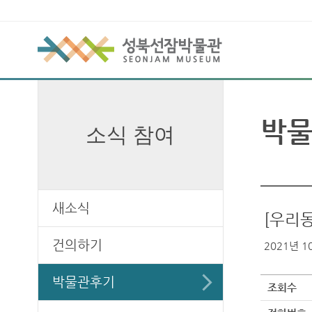
박
소식 참여
새소식
[우리
건의하기
2021년 10
박물관후기
조회수