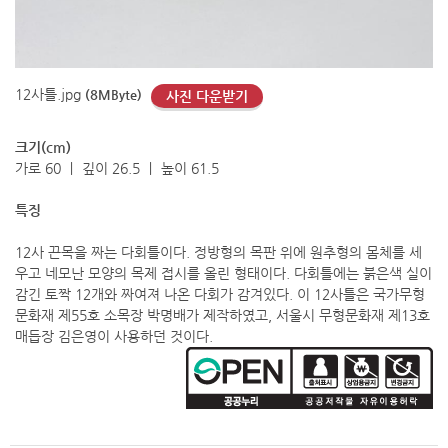
12사틀.jpg
(8MByte)
사진 다운받기
크기(cm)
가로 60 ㅣ 깊이 26.5 ㅣ 높이 61.5
특징
12사 끈목을 짜는 다회틀이다. 정방형의 목판 위에 원추형의 몸체를 세
우고 네모난 모양의 목제 접시를 올린 형태이다. 다회틀에는 붉은색 실이
감긴 토짝 12개와 짜여져 나온 다회가 감겨있다. 이 12사틀은 국가무형
문화재 제55호 소목장 박명배가 제작하였고, 서울시 무형문화재 제13호
매듭장 김은영이 사용하던 것이다.