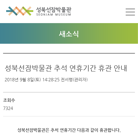
새소식
성북선잠박물관 추석 연휴기간 휴관 안내
2018년 9월 8일(토) 14:28:25
전서령(관리자)
조회수
7324
성북선잠박물관은 추석 연휴기간 다음과 같이 휴관합니다.