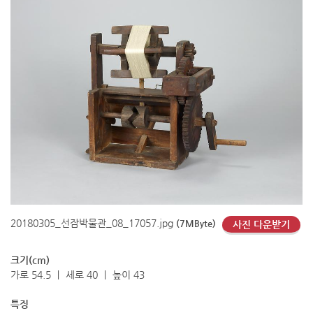
20180305_선잠박물관_08_17057.jpg
(7MByte)
사진 다운받기
크기(cm)
가로 54.5 ㅣ 세로 40 ㅣ 높이 43
특징