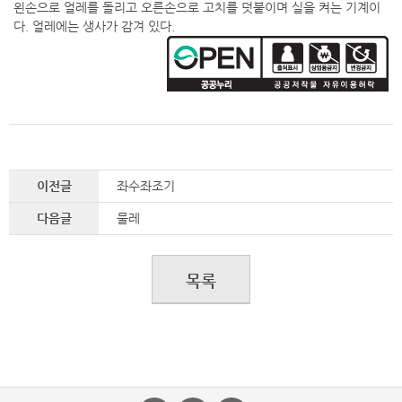
왼손으로 얼레를 돌리고 오른손으로 고치를 덧붙이며 실을 켜는 기계이
다. 얼레에는 생사가 감겨 있다.
이전글
좌수좌조기
다음글
물레
목록