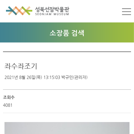
소장품 검색
좌수좌조기
2021년 8월 26일(목) 13:15:03
박규민(관리자)
조회수
4081