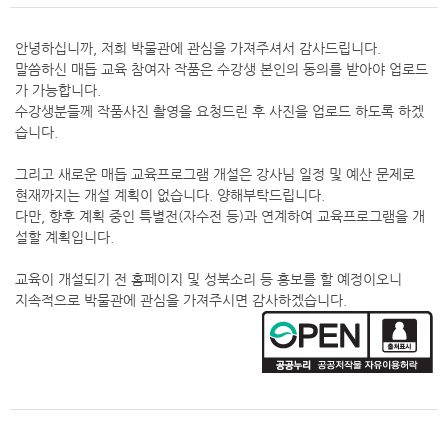
안녕하십니까, 저희 박물관에 관심을 가져주셔서 감사드립니다.
말씀하신 매듭 교육 참여자 작품은 수강생 본인의 동의를 받아야 업로드
가 가능합니다.
수강생분들께 작품사진 촬영을 요청드린 후 사진을 업로드 하도록 하겠
습니다.
그리고 새로운 매듭 교육프로그램 개설은 강사님 일정 및 예산 문제로
현재까지는 개설 계획이 없습니다. 양해부탁드립니다.
다만, 향후 계획 중인 특별전(자수전 등)과 연계하여 교육프로그램을 개
설할 계획입니다.
교육이 개설되기 전 홈페이지 및 성북소리 등 홍보를 할 예정이오니
지속적으로 박물관에 관심을 가져주시면 감사하겠습니다.