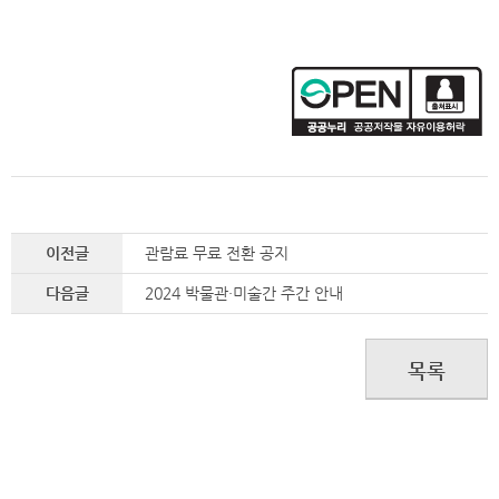
이전글
관람료 무료 전환 공지
다음글
2024 박물관·미술간 주간 안내
목록