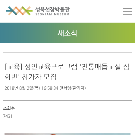
새소식
[교육] 성인교육프로그램 '전통매듭교실 심
화반' 참가자 모집
2018년 8월 2일(목) 16:58:34
전서령(관리자)
조회수
7431