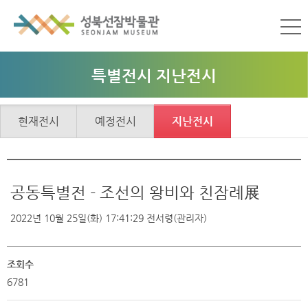
특별전시 지난전시
현재전시
예정전시
지난전시
공동특별전 - 조선의 왕비와 친잠례展
2022년 10월 25일(화) 17:41:29
전서령(관리자)
조회수
6781