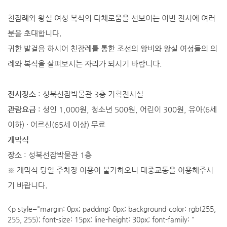
친잠례와 왕실 여성 복식의 다채로움을 선보이는 이번 전시에 여러
분을 초대합니다.
귀한 발걸음 하시어 친잠례를 통한 조선의 왕비와 왕실 여성들의 의
례와 복식을 살펴보시는 자리가 되시기 바랍니다.
전시장소
: 성북선잠박물관 3층 기획전시실
관람요금
: 성인 1,000원, 청소년 500원, 어린이 300원, 유아(6세
이하) · 어르신(65세 이상) 무료
개막식
장소
: 성북선잠박물관 1층
※ 개막식 당일 주차장 이용이 불가하오니 대중교통을 이용해주시
기 바랍니다.
<p style="margin: 0px; padding: 0px; background-color: rgb(255,
255, 255); font-size: 15px; line-height: 30px; font-family: "