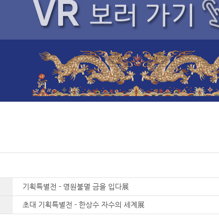
기획특별전 - 영원불멸 금을 입다展
초대 기획특별전 - 한상수 자수의 세계展