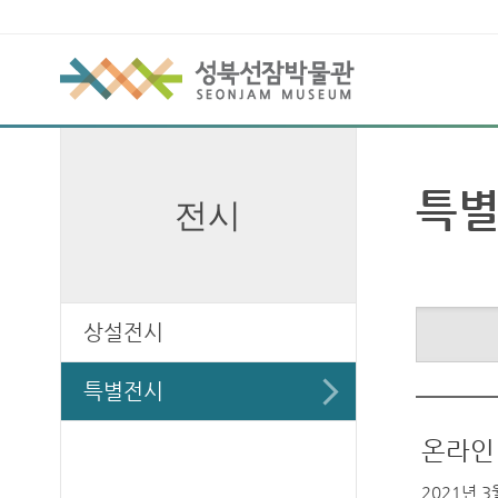
특별
전시
상설전시
특별전시
온라인
2021년 3월