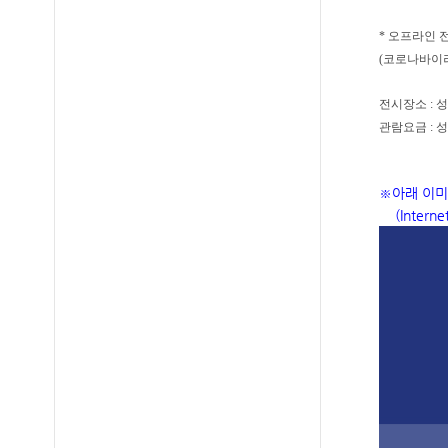
* 오프라인 
(코로나바이러
전시장소 :
관람요금 : 성인
※아래 이미
(Intern