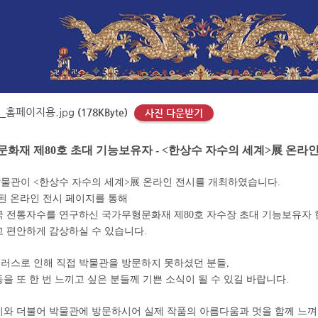
_홈페이지용.jpg
(178KByte)
사진 다운받기
화재 제80호 초대 기능보유자 - <한상수 자수의 세계>展 온라인
물관이 <한상수 자수의 세계>展 온라인 전시를 개최하였습니다.
된 온라인 전시 페이지를 통해
국 전통자수를 연구하신 국가무형문화재 제80호 자수장 초대 기능보유자
 편안하게 감상하실 수 있습니다.
러스로 인해 직접 박물관을 방문하지 못하셨던 분들,
을 또 한 번 느끼고 싶은 분들께 기쁜 소식이 될 수 있길 바랍니다.
시와 더불어 박물관에 방문하시어 실제 작품의 아름다움과 멋을 함께 느껴