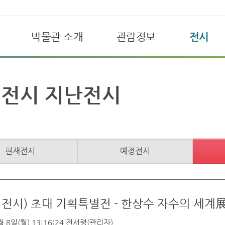
박물관 소개
관람정보
전시
전시 지난전시
현재전시
예정전시
 전시) 초대 기획특별전 - 한상수 자수의 세계
 8일(월) 13:16:24
전서령(관리자)