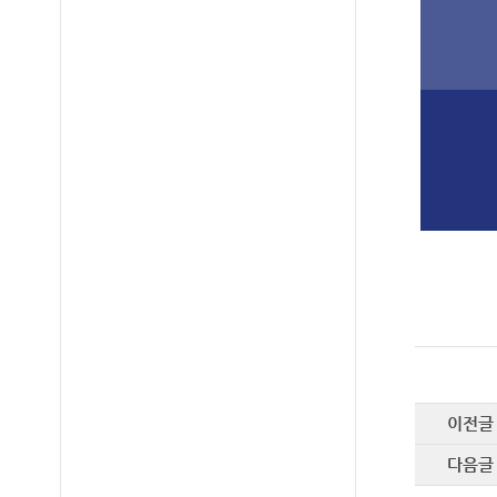
이전글
다음글