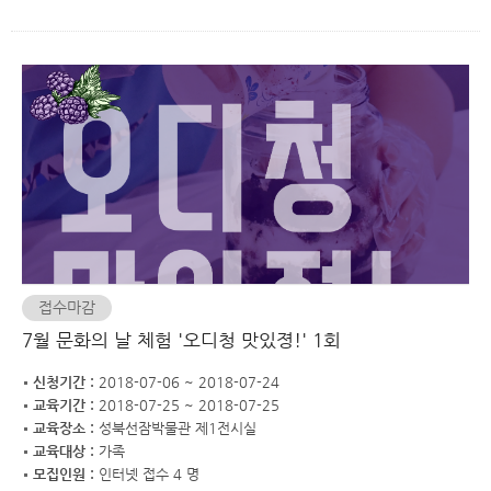
접수마감
7월 문화의 날 체험 '오디청 맛있졍!' 1회
신청기간 :
2018-07-06 ~ 2018-07-24
교육기간 :
2018-07-25 ~ 2018-07-25
교육장소 :
성북선잠박물관 제1전시실
교육대상 :
가족
모집인원 :
인터넷 접수 4 명