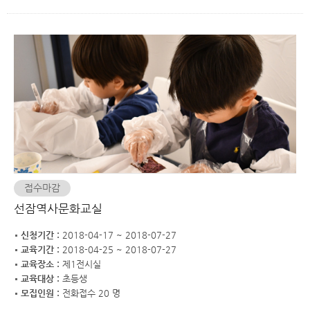
접수마감
선잠역사문화교실
신청기간 :
2018-04-17 ~ 2018-07-27
교육기간 :
2018-04-25 ~ 2018-07-27
교육장소 :
제1전시실
교육대상 :
초등생
모집인원 :
전화접수 20 명