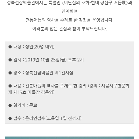
성북선잠박물관에서는 특별전 〈비단실의 조화-현대 장신구 매듭展〉과
연계하여
전통매듭의 역사를 주제로 한 강좌를 운영합니다.
여러분의 많은 관심과 참여 부탁드립니다.
● 대상 : 성인(20명 내외)
● 일시 : 2019년 10월 25일(금) 오후 2시
● 장소 : 성북선잠박물관 제1전시실
● 내용 : 전통매듭의 역사를 주제로 한 강좌 (강의 : 서울시무형문화
재 제13호 매듭장 김은영)
● 참가비 : 무료
● 접수 : 온라인접수(교육일 1일 전까지)