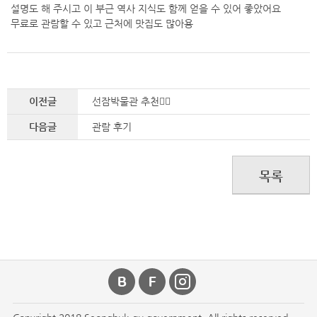
설명도 해 주시고 이 부근 역사 지식도 함께 얻을 수 있어 좋았어요
무료로 관람할 수 있고 근처에 맛집도 많아용
이전글
선잠박물관 추천👍🏻
다음글
관람 후기
목록