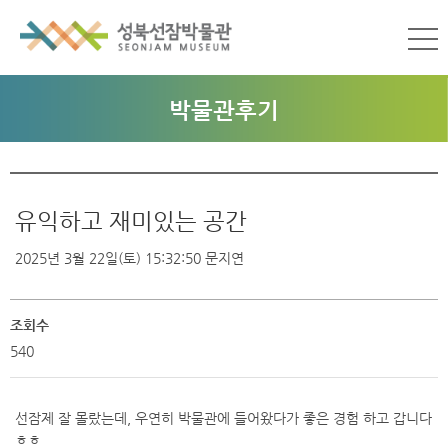
박물관후기
유익하고 재미있는 공간
2025년 3월 22일(토) 15:32:50
문지연
조회수
540
선잠제 잘 몰랐는데, 우연히 박물관에 들어왔다가 좋은 경험 하고 갑니다
ㅎㅎ