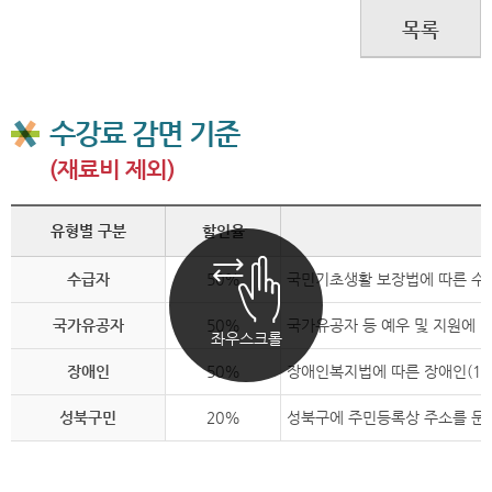
목록
수강료 감면 기준
(재료비 제외)
유형별 구분
할인율
수급자
50%
국민기초생활 보장법에 따른 수
국가유공자
50%
국가유공자 등 예우 및 지원에 
좌우스크롤
장애인
50%
장애인복지법에 따른 장애인(1~
성북구민
20%
성북구에 주민등록상 주소를 둔