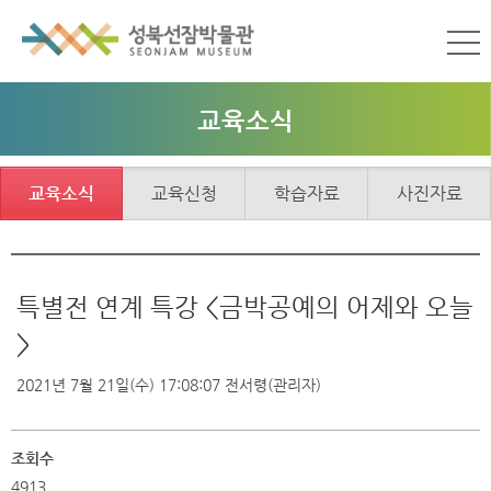
교육소식
교육소식
교육신청
학습자료
사진자료
특별전 연계 특강 <금박공예의 어제와 오늘
>
2021년 7월 21일(수) 17:08:07
전서령(관리자)
조회수
4913