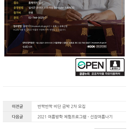
이전글
반짝반짝 비단 금박 2차 모집
다음글
2021 여름방학 체험프로그램 - 선잠여름나기