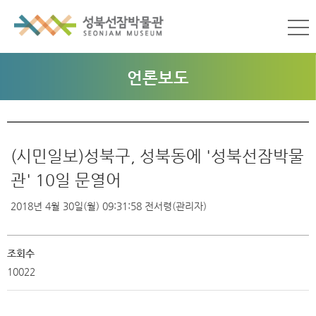
언론보도
(시민일보)성북구, 성북동에 '성북선잠박물
관' 10일 문열어
2018년 4월 30일(월) 09:31:58
전서령(관리자)
조회수
10022