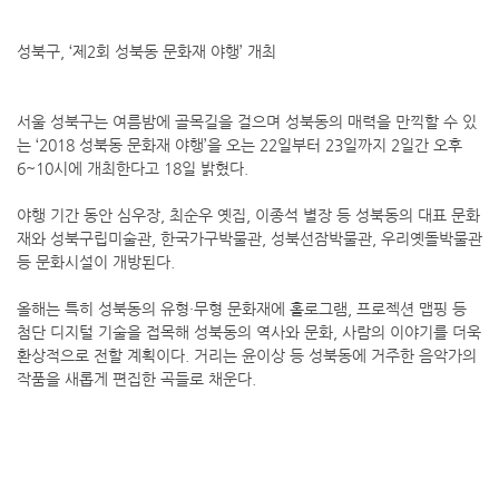
성북구, ‘제2회 성북동 문화재 야행’ 개최
서울 성북구는 여름밤에 골목길을 걸으며 성북동의 매력을 만끽할 수 있
는 ‘2018 성북동 문화재 야행’을 오는 22일부터 23일까지 2일간 오후
6~10시에 개최한다고 18일 밝혔다.
야행 기간 동안 심우장, 최순우 옛집, 이종석 별장 등 성북동의 대표 문화
재와 성북구립미술관, 한국가구박물관, 성북선잠박물관, 우리옛돌박물관
등 문화시설이 개방된다.
올해는 특히 성북동의 유형·무형 문화재에 홀로그램, 프로젝션 맵핑 등
첨단 디지털 기술을 접목해 성북동의 역사와 문화, 사람의 이야기를 더욱
환상적으로 전할 계획이다. 거리는 윤이상 등 성북동에 거주한 음악가의
작품을 새롭게 편집한 곡들로 채운다.