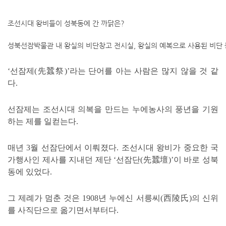
조선시대 왕비들이 성북동에 간 까닭은?
성북선잠박물관 내 왕실의 비단창고 전시실, 왕실의 예복으로 사용된 비단 
‘선잠제(先蠶祭)’라는 단어를 아는 사람은 많지 않을 것 같
다.
선잠제는 조선시대 의복을 만드는 누에농사의 풍년을 기원
하는 제를 일컫는다.
매년 3월 선잠단에서 이뤄졌다. 조선시대 왕비가 중요한 국
가행사인 제사를 지내던 제단 ‘선잠단(先蠶壇)’이 바로 성북
동에 있었다.
그 제례가 멈춘 것은 1908년 누에신 서릉씨(西陵氏)의 신위
를 사직단으로 옮기면서부터다.