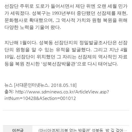
선잠단 주위로 도로가 들어서면서 제단 위엔 오랜 세월 민가
가 세워졌다. 성북구는 1993년부터 중단됐던 선잠제를 재현,
문화행사로 확대했으며, 그 역사적 가치와 원형 복원을 위해
다양한 노력을 기울여 왔다.
지난해 1월이다. 성북동 선잠단지의 정밀발굴조사단은 선잠
단의 원형을 알 수 있는 유적을 발굴했다. 그리고 지난 4월
10일, 선잠단이 위치했던 그 자리는 선잠제의 역사적인 자료
등을 복원 전시한 ‘성북선잠박물관’으로 다시 태어났다.
뉴스 [서대문인터넷뉴스. 2018.05.18]
출처: http://www.sdminews.co.kr/ArticleView.asp?
intNum=10428&ASection=001012
이전글
(아시아경제)지붕 없는 박물관’ 성북동, 밤 길 걸어볼까?