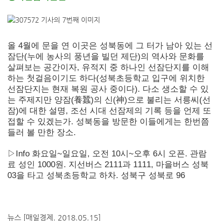
올 4월에 문을 연 이곳은 성북동에 그 터가 남아 있는 선
잠단(누에 농사의 풍년을 빌던 제단)의 역사와 문화를
살펴보는 공간이자, 유적지 중 하나인 선잠단지를 이해
하는 첫걸음이기도 하다(성북초등학교 입구에 위치한
선잠단지는 현재 복원 공사 중이다). 다소 생소할 수 있
는 주제지만 양잠(養蠶)의 신(神)으로 불리는 서릉씨(선
잠)에 대한 설명, 조선 시대 선잠제의 기록 등을 언제 또
접할 수 있겠는가. 성북동을 방문한 이들에게는 한번쯤
들러 볼 만한 장소.
▷Info 화요일~일요일, 오전 10시~오후 6시 오픈. 관람
료 성인 1000원. 지선버스 2111과 1111, 마을버스 성북
03을 타고 성북초등학교 하차. 성북구 성북로 96
뉴스 [매일경제. 2018.05.15]