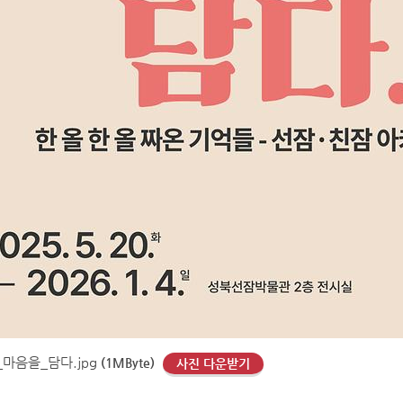
마음을_담다.jpg
(1MByte)
사진 다운받기