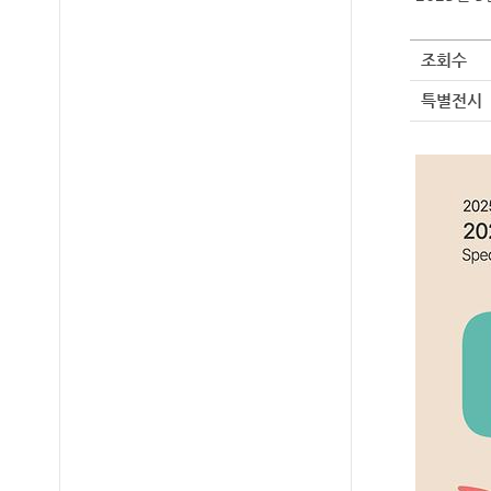
조회수
특별전시