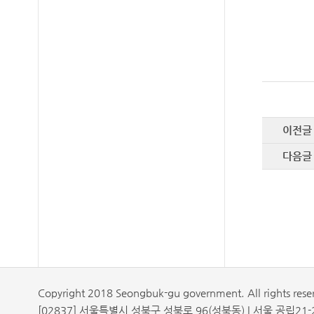
이전글
다음글
Copyright 2018 Seongbuk-gu government. All rights rese
[02837] 서울특별시 성북구 성북로 96(성북동) | 서울 공립21-2