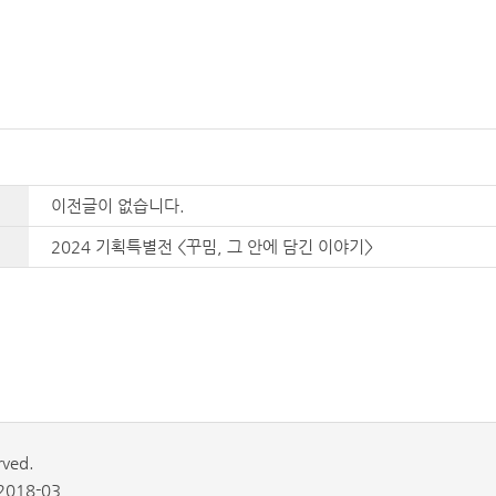
이전글이 없습니다.
2024 기획특별전 <꾸밈, 그 안에 담긴 이야기>
rved.
018-03