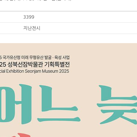
3399
지난전시