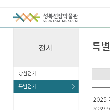
특별
전시
상설전시
특별전시
2025
2025년 5월