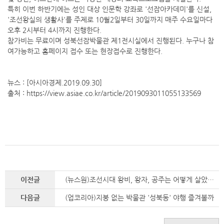
특히 이번 하반기에는 성인 대상 인문학 강좌로 '선잠아카데미'를 신설,
'조선왕실의 생활사'를 주제로 10월2일부터 30일까지 매주 수요일마다
오후 2시부터 4시까지 진행한다.
참가비는 무료이며 성북선잠박물관 제1전시실에서 진행된다. 누구나 참
여가능하고 홈페이지 접수 또는 현장접수로 진행한다.
뉴스 : [아시아경제.2019.09.30]
출처 : https://view.asiae.co.kr/article/2019093011055133569
이전글
(뉴스원)조선시대 왕비, 왕자, 공주는 어떻게 살았을까?
다음글
(업코리아)지붕 없는 박물관 '성북동' 야행 즐겨볼까