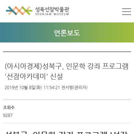
언론보도
(아시아경제)성북구, 인문학 강좌 프로그램
'선잠아카데미' 신설
2019년 10월 8일(화) 11:54:21
전서령(관리자)
조회수
9287