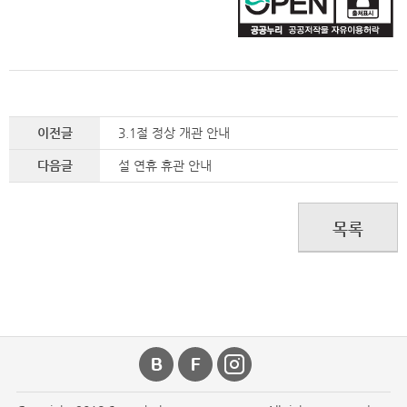
이전글
3.1절 정상 개관 안내
다음글
설 연휴 휴관 안내
목록