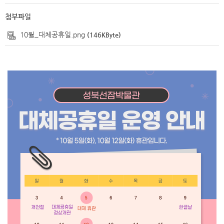
첨부파일
10월_대체공휴일.png
(146KByte)